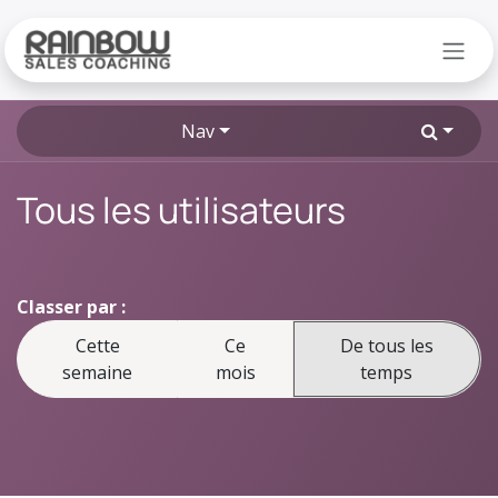
Se rendre au contenu
Nav
Tous les utilisateurs
Classer par :
Cette
Ce
De tous les
semaine
mois
temps